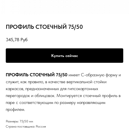
ПРОФИЛЬ СТОЕЧНЫЙ 75/50
345,78
Руб
Купить сейчас
ПРОФИЛЬ СТОЕЧНЫЙ 75/50
имеет С-образную форму и
служит, как правило, в качестве вертикальной стойки
каркасов, предназначенных для гипсокартонных
перегородок и облицовок. Монтируется стоечный профиль в
паре с соответствующим по размеру направляющим
профилем.
Размеры: 75/50 мм
Страна поставщика: Россия