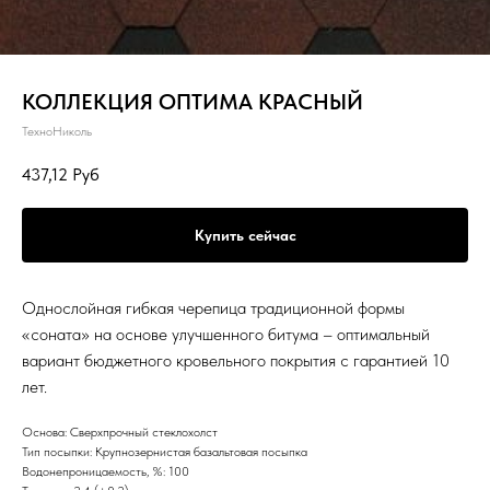
КОЛЛЕКЦИЯ ОПТИМА КРАСНЫЙ
ТехноНиколь
437,12
Руб
Купить сейчас
Однослойная гибкая черепица традиционной формы
«соната» на основе улучшенного битума – оптимальный
вариант бюджетного кровельного покрытия с гарантией 10
лет.
Основа: Сверхпрочный стеклохолст
Тип посыпки: Крупнозернистая базальтовая посыпка
Водонепроницаемость, %: 100