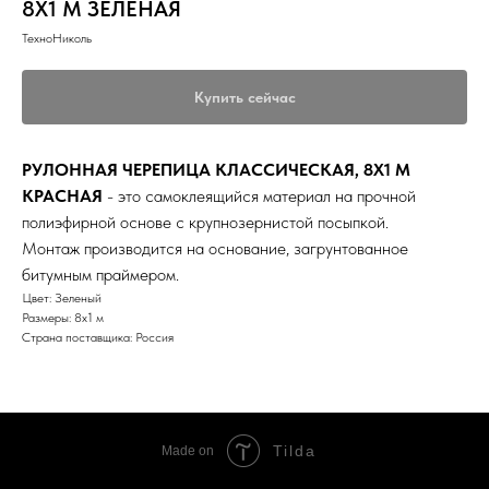
8Х1 М ЗЕЛЁНАЯ
ТехноНиколь
Купить сейчас
РУЛОННАЯ ЧЕРЕПИЦА КЛАССИЧЕСКАЯ, 8Х1 М
КРАСНАЯ
- это самоклеящийся материал на прочной
полиэфирной основе с крупнозернистой посыпкой.
Монтаж производится на основание, загрунтованное
битумным праймером.
Цвет: Зеленый
Размеры: 8х1 м
Страна поставщика: Россия
Tilda
Made on