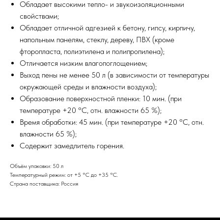
Обладает высокими тепло- и звукоизоляционными
свойствами;
Обладает отличной адгезией к бетону, гипсу, кирпичу,
напольным панелям, стеклу, дереву, ПВХ (кроме
фторопласта, полиэтилена и полипропилена);
Отличается низким влагопоглощением;
Выход пены не менее 50 л (в зависимости от температуры
окружающей среды и влажности воздуха);
Образование поверхностной пленки: 10 мин. (при
температуре +20 °С, отн. влажности 65 %);
Время обработки: 45 мин. (при температуре +20 °С, отн.
влажности 65 %);
Содержит замедлитель горения.
Объём упаковки: 50 л
Температурный режим: от +5 °С до +35 °С.
Страна поставщика: Россия