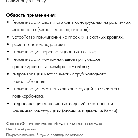
полимерную пленку.
Область применения:
Герметизация швов и стыков в конструкциях из различных
материалов (металл, дерево, пластик);
устройство примыканий на плоских и скатных кровлях;
ремонт систем водостока;
герметизация пароизоляционных пленок;
герметизация монтажных швов при укладке
профилированных мембран «Planter»;
гидроизоляция металлических труб холодного
водоснабжения;
герметизация мест стыков конструкций из ячеистого
поликарбоната;
гидроизоляция деревянных изделий в бетонных и
каменных конструкциях (оконные и дверные блоки).
Основа: УФ - стойкая пленка и битумно-полимерное вяжущее
Цвет: Серебристый
Покрытие верхнее: Битумно-полимерное вяжущее