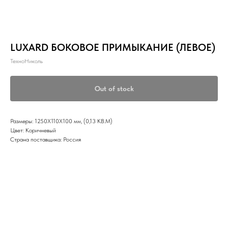
LUXARD БОКОВОЕ ПРИМЫКАНИЕ (ЛЕВОЕ)
ТехноНиколь
Out of stock
Размеры: 1250Х110Х100 мм, (0,13 КВ.М)
Цвет: Коричневый
Страна поставщика: Россия