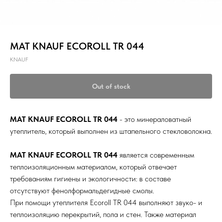
МАТ KNAUF ECOROLL TR 044
KNAUF
Out of stock
МАТ KNAUF ECOROLL TR 044
- это минераловатный
утеплитель, который выполнен из штапельного стекловолокна.
МАТ KNAUF ECOROLL TR 044
является современным
теплоизоляционным материалом, который отвечает
требованиям гигиены и экологичности: в составе
отсутствуют фенолформальдегидные смолы.
При помощи утеплителя Ecoroll TR 044 выполняют звуко- и
теплоизоляцию перекрытий, пола и стен. Также материал