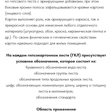
из гипсового теста с армирующими добавками, при этом
боковые кромки полосы зафальцовываются краями картона
(лицевого слоя).
Картон выполняет роль, как армирующего каркаса, так и
прекрасной основы для нанесения любого отделочного
материала (штукатурка, обои, краска, керамическая плитка и
др.). По своим физическим и гигиеническим свойствам
картон идеально подходит для жилых помещений.
На каждом гипсокартонном листе (ГКЛ) присутствует
условное обозначение, которое состоит из:
буквенного обозначения вида листа;
обозначения группы листа;
обозначения типа продольных кромок листа;
цифр, обозначающих номинальную длину, ширину и толщину
листа в миллиметрах;
обозначения стандарта.
Область применения