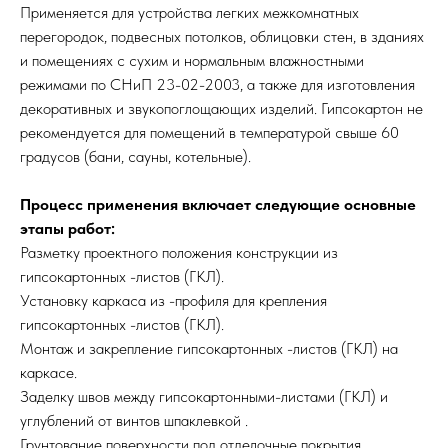
Применяется для устройства легких межкомнатных
перегородок, подвесных потолков, облицовки стен, в зданиях
и помещениях с сухим и нормальным влажностными
режимами по СНиП 23-02-2003, а также для изготовления
декоративных и звукопоглощающих изделий. Гипсокартон не
рекомендуется для помещений в температурой свыше 60
градусов (бани, сауны, котельные).
Процесс применения включает следующие основные
этапы работ:
Разметку проектного положения конструкции из
гипсокартонных -листов (ГКЛ).
Установку каркаса из -профиля для крепления
гипсокартонных -листов (ГКЛ).
Монтаж и закрепление гипсокартонных -листов (ГКЛ) на
каркасе.
Заделку швов между гипсокартонными-листами (ГКЛ) и
углублений от винтов шпаклевкой .
Грунтование поверхности под отделочные покрытия.