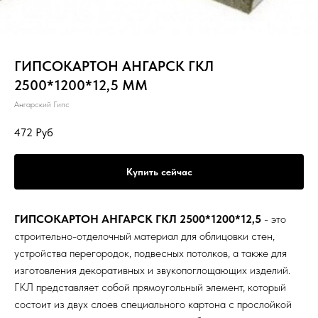
ГИПСОКАРТОН АНГАРСК ГКЛ
2500*1200*12,5 ММ
Ангарский Гипс
472
Руб
Купить сейчас
ГИПСОКАРТОН АНГАРСК ГКЛ 2500*1200*12,5
- это
строительно-отделочный материал для облицовки стен,
устройства перегородок, подвесных потолков, а также для
изготовления декоративных и звукопоглощающих изделий.
ГКЛ представляет собой прямоугольный элемент, который
состоит из двух слоев специального картона с прослойкой