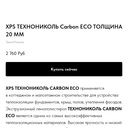
XPS ТЕХНОНИКОЛЬ Carbon ECO ТОЛЩИНА
20 ММ
ТехноНиколь
2 760
Руб
Купить сейчас
XPS ТЕХНОНИКОЛЬ CARBON ECO
применяется
в коттеджном и малоэтажном строительстве для устройства
теплоизоляции фундаментов, крыш, полов, утепления фасадов.
Экструзионный пенополистирол
ТЕХНОНИКОЛЬ CARBON
ECO
является одним из самых высокоэффективных
теплоизоляционных материалов. Высокая прочность и низкий